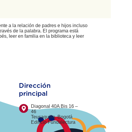
te a la relación de padres e hijos incluso
través de la palabra. El programa está
bés, leer en familia en la biblioteca y leer
Dirección
principal
Diagonal 40A Bis 16 –
46
Teusaquillo, Bogotá
Edificio Fundalectura