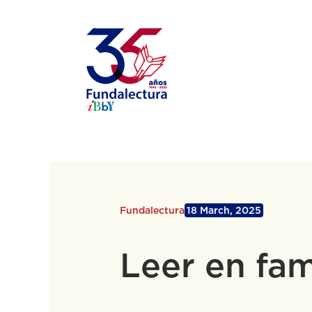
Skip
to
content
Fundalectura
18 March, 2025
Leer en fam