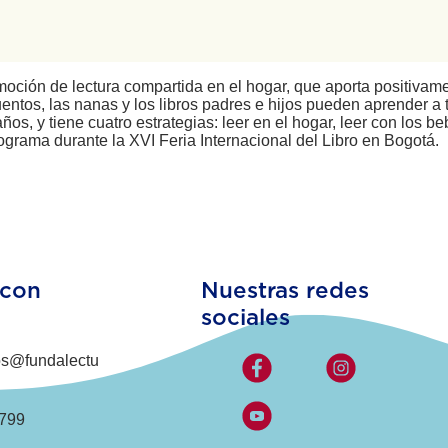
oción de lectura compartida en el hogar, que aporta positivamen
entos, las nanas y los libros padres e hijos pueden aprender a 
años, y tiene cuatro estrategias: leer en el hogar, leer con los be
ograma durante la XVI Feria Internacional del Libro en Bogotá.
 con
Nuestras redes
sociales
os@fundalectu
799