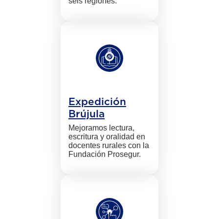
seis regiones.
Expedición
Brújula
Mejoramos lectura,
escritura y oralidad en
docentes rurales con la
Fundación Prosegur.