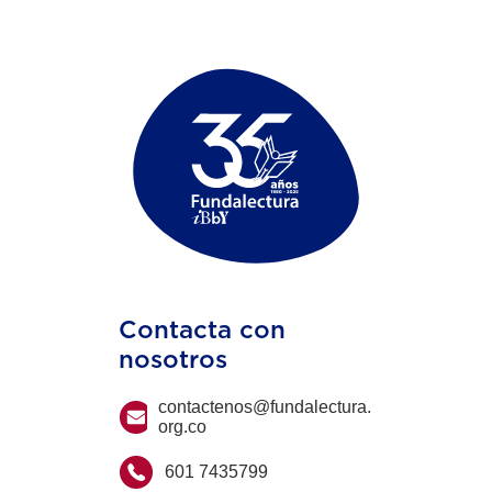
Contacta con
nosotros
contactenos@fundalectura.
org.co
601 7435799