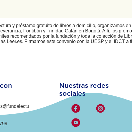
ectura y préstamo gratuito de libros a domicilio, organizamos en
verancia, Fontibón y Trinidad Galán en Bogotá. Allí, los promot
uveniles recomendados por la fundación y toda la colección de Lib
nas Leer.es. Firmamos este convenio con la UESP y el IDCT a f
 con
Nuestras redes
sociales
os@fundalectu
799