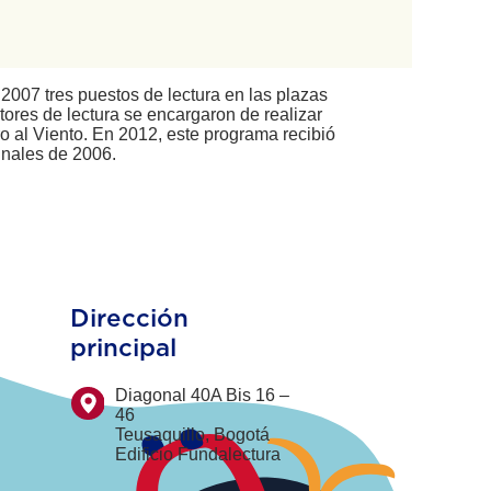
 2007 tres puestos de lectura en las plazas
ores de lectura se encargaron de realizar
ro al Viento. En 2012, este programa recibió
inales de 2006.
Dirección
principal
Diagonal 40A Bis 16 –
46
Teusaquillo, Bogotá
Edificio Fundalectura