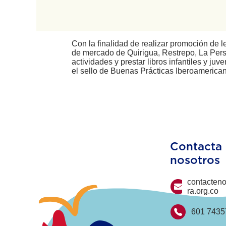
Con la finalidad de realizar promoción de l
de mercado de Quirigua, Restrepo, La Perse
actividades y prestar libros infantiles y j
el sello de Buenas Prácticas Iberoamerica
Contacta
nosotros
contacten
ra.org.co
601 7435