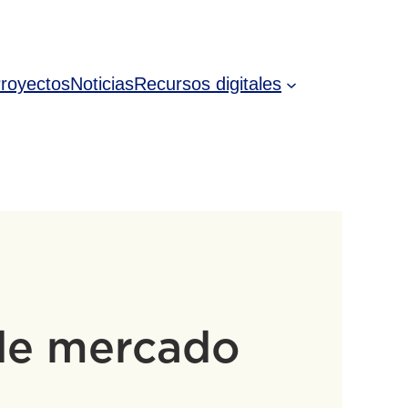
royectos
Noticias
Recursos digitales
 de mercado