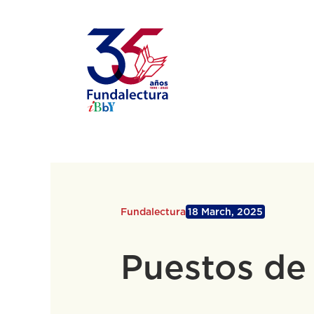
Skip
to
content
Fundalectura
18 March, 2025
Puestos de