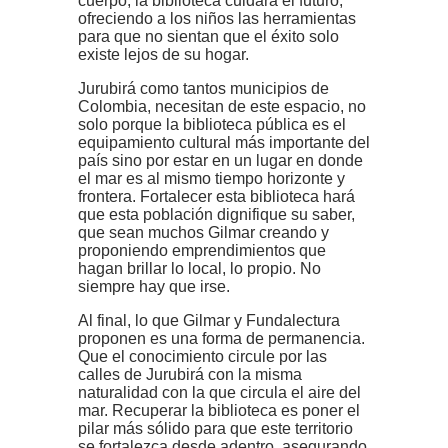
cuerpo, la biblioteca cuidará el futuro,
ofreciendo a los niños las herramientas
para que no sientan que el éxito solo
existe lejos de su hogar.
Jurubirá como tantos municipios de
Colombia, necesitan de este espacio, no
solo porque la biblioteca pública es el
equipamiento cultural más importante del
país sino por estar en un lugar en donde
el mar es al mismo tiempo horizonte y
frontera. Fortalecer esta biblioteca hará
que esta población dignifique su saber,
que sean muchos Gilmar creando y
proponiendo emprendimientos que
hagan brillar lo local, lo propio. No
siempre hay que irse.
Al final, lo que Gilmar y Fundalectura
proponen es una forma de permanencia.
Que el conocimiento circule por las
calles de Jurubirá con la misma
naturalidad con la que circula el aire del
mar. Recuperar la biblioteca es poner el
pilar más sólido para que este territorio
se fortalezca desde adentro, asegurando