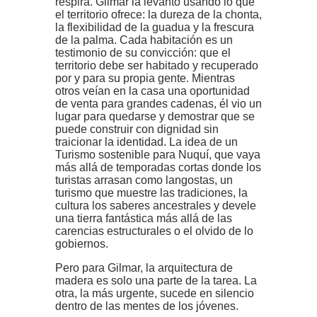
respira. Gilmar la levantó usando lo que
el territorio ofrece: la dureza de la chonta,
la flexibilidad de la guadua y la frescura
de la palma. Cada habitación es un
testimonio de su convicción: que el
territorio debe ser habitado y recuperado
por y para su propia gente. Mientras
otros veían en la casa una oportunidad
de venta para grandes cadenas, él vio un
lugar para quedarse y demostrar que se
puede construir con dignidad sin
traicionar la identidad. La idea de un
Turismo sostenible para Nuquí, que vaya
más allá de temporadas cortas donde los
turistas arrasan como langostas, un
turismo que muestre las tradiciones, la
cultura los saberes ancestrales y devele
una tierra fantástica más allá de las
carencias estructurales o el olvido de lo
gobiernos.
Pero para Gilmar, la arquitectura de
madera es solo una parte de la tarea. La
otra, la más urgente, sucede en silencio
dentro de las mentes de los jóvenes.