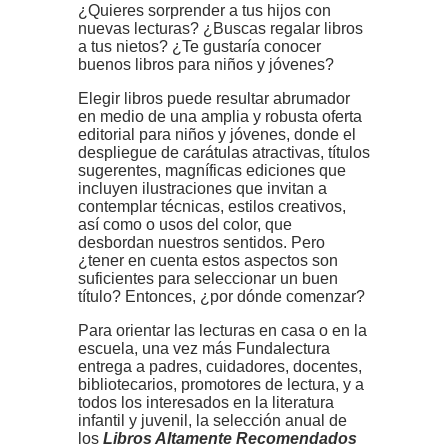
¿Quieres sorprender a tus hijos con
nuevas lecturas? ¿Buscas regalar libros
a tus nietos? ¿Te gustaría conocer
buenos libros para niños y jóvenes?
Elegir libros puede resultar abrumador
en medio de una amplia y robusta oferta
editorial para niños y jóvenes, donde el
despliegue de carátulas atractivas, títulos
sugerentes, magníficas ediciones que
incluyen ilustraciones que invitan a
contemplar técnicas, estilos creativos,
así como o usos del color, que
desbordan nuestros sentidos. Pero
¿tener en cuenta estos aspectos son
suficientes para seleccionar un buen
título? Entonces, ¿por dónde comenzar?
Para orientar las lecturas en casa o en la
escuela, una vez más Fundalectura
entrega a padres, cuidadores, docentes,
bibliotecarios, promotores de lectura, y a
todos los interesados en la literatura
infantil y juvenil, la selección anual de
los
Libros Altamente Recomendados