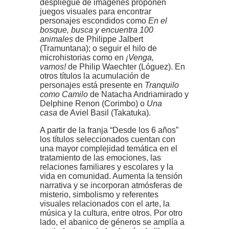
despliegue de imágenes proponen
juegos visuales para encontrar
personajes escondidos como
En el
bosque, busca y encuentra 100
animales
de Philippe Jalbert
(Tramuntana);
o seguir el hilo de
microhistorias como en
¡Venga,
vamos!
de Philip Waechter (Lóguez). En
otros títulos la acumulación de
personajes está presente en
Tranquilo
como Camilo
de Natacha Andriamirado y
Delphine Renon (Corimbo) o
Una
casa
de Aviel Basil (Takatuka).
A partir de la franja “Desde los 6 años”
los títulos seleccionados cuentan con
una mayor complejidad temática en el
tratamiento de las emociones, las
relaciones familiares y escolares y la
vida en comunidad. Aumenta la tensión
narrativa y se incorporan atmósferas de
misterio, simbolismo y referentes
visuales relacionados con el arte, la
música y la cultura, entre otros. Por otro
lado, el abanico de géneros se amplía a