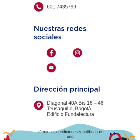
601 7435799
Nuestras redes
sociales
Dirección principal
Diagonal 40A Bis 16 – 46
Teusaquillo, Bogotá
Edificio Fundalectura
Términos, condiciones y políticas de
uso