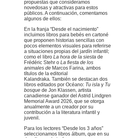
propuestas que consideramos
novedosas y atractivas para estos
públicos. A continuación, comentamos
algunos de ellos:
En la franja “Desde el nacimiento”
incluimos libros para bebés en cartoné
que proponen historias sencillas con
pocos elementos visuales para referirse
a situaciones propias del jardín infantil;
como el libro
La hora de la siesta
de
Frédéric Stehr
o
La fiesta de los
animales de
Marcos Farina
,
ambos
títulos de la editorial
Kalandraka
.
También se destacan dos
libros editados por Océano:
Tu isla
y
Tu
bosque
de Jon Klassen, artista
canadiense ganador del Astrid Lindgren
Memorial Award 2026, que se otorga
anualmente a un creador por su
contribución a la literatura infantil y
juvenil.
Para los lectores “Desde los 3 años”
seleccionamos libros álbum, que en su