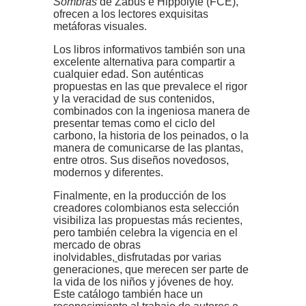
Sombras
de Zabus e Hippolyte (FCE),
ofrecen a los lectores exquisitas
metáforas visuales.
Los libros informativos también son una
excelente alternativa para compartir a
cualquier edad. Son auténticas
propuestas en las que prevalece el rigor
y la veracidad de sus contenidos,
combinados con la ingeniosa manera de
presentar temas como el ciclo del
carbono, la historia de los peinados, o la
manera de comunicarse de las plantas,
entre otros. Sus diseños novedosos,
modernos y diferentes.
Finalmente, en la producción de los
creadores colombianos esta selección
visibiliza las propuestas más recientes,
pero también celebra la vigencia en el
mercado de obras
inolvidables,
disfrutadas por varias
generaciones, que merecen ser parte de
la vida de los niños y jóvenes de hoy.
Este catálogo también hace un